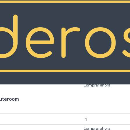
Latitas
eroom
Comprar ahora
Cuteroom
Comprar ahora