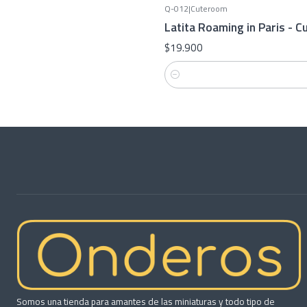
Q-012
|
Cuteroom
Latita Roaming in Paris - 
$19.900
Cantidad
Somos una tienda para amantes de las miniaturas y todo tipo de