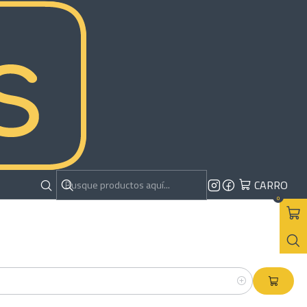
CARRO
0