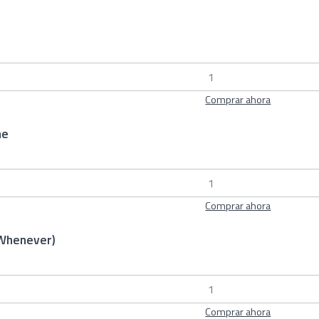
Comprar ahora
me
Comprar ahora
Whenever)
Comprar ahora