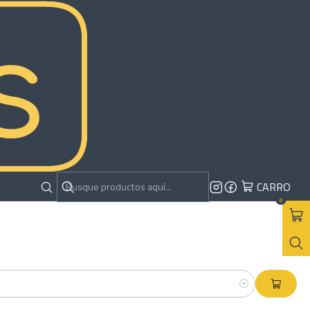
CARRO
0