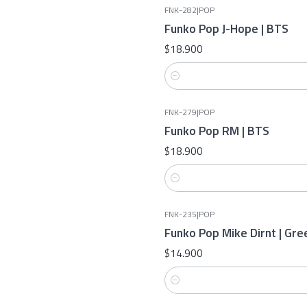
FNK-282
|
POP
Funko Pop J-Hope | BTS
$18.900
Cantidad
FNK-279
|
POP
Funko Pop RM | BTS
$18.900
Cantidad
FNK-235
|
POP
Funko Pop Mike Dirnt | Gre
$14.900
Cantidad