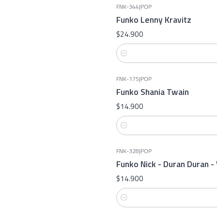
FNK-344
|
POP
Funko Lenny Kravitz
$24.900
Cantidad
FNK-175
|
POP
Funko Shania Twain
$14.900
Cantidad
FNK-328
|
POP
Funko Nick - Duran Duran -
$14.900
Cantidad