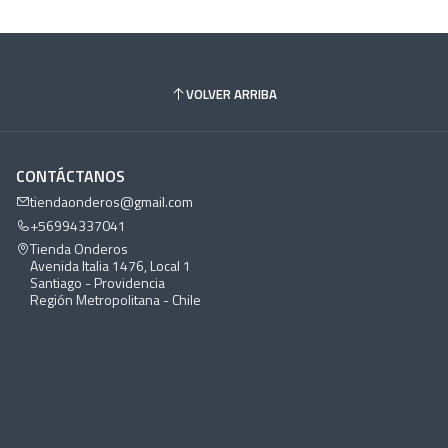
VOLVER ARRIBA
CONTÁCTANOS
tiendaonderos@gmail.com
+56994337041
Tienda Onderos
Avenida Italia 1476, Local 1
Santiago - Providencia
Región Metropolitana - Chile