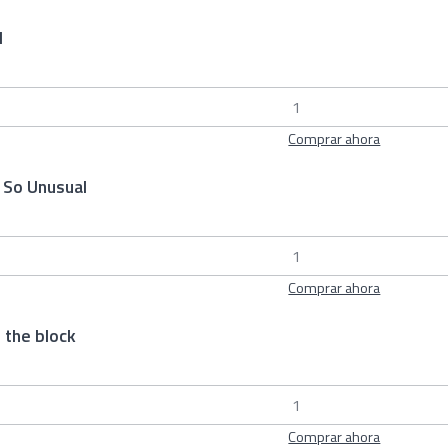
l
Comprar ahora
 So Unusual
Comprar ahora
 the block
Comprar ahora