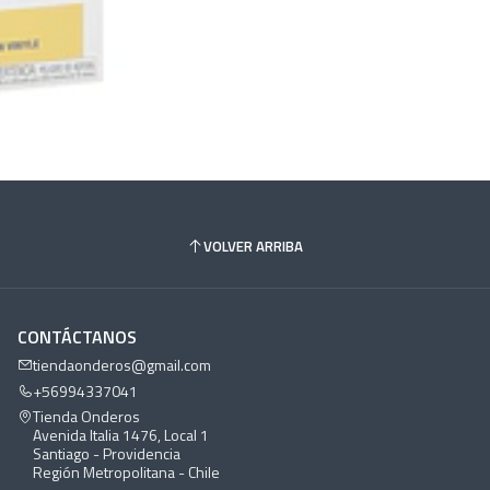
VOLVER ARRIBA
CONTÁCTANOS
tiendaonderos@gmail.com
+56994337041
Tienda Onderos
Avenida Italia 1476, Local 1
Santiago - Providencia
Región Metropolitana - Chile