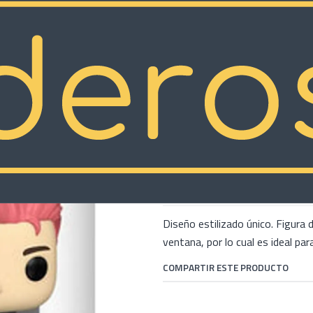
|
Funko Pop R
COMP
Cantidad
Mostrar stock de ubicacion
DESCRIPCIÓN
Diseño estilizado único. Figura 
ventana, por lo cual es ideal par
COMPARTIR ESTE PRODUCTO