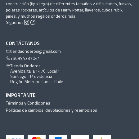
construcción (tipo Lego) de diferentes tamaños y dificultades, funkos,
poleras rockeras, artículos de Harry Potter, llaveros, cubos rubik,
pines, y muchos regalos onderos más
Síguenos
CONTÁCTANOS
tiendaonderos@gmail.com
+56994337041
Tienda Onderos
Avenida Italia 1476, Local 1
Santiago - Providencia
Región Metropolitana - Chile
IMPORTANTE
Términos y Condiciones
Políticas de cambios, devoluciones y reembolsos