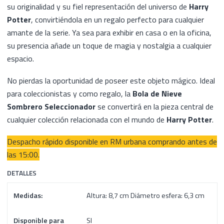
su originalidad y su fiel representación del universo de
Harry
Potter
, convirtiéndola en un regalo perfecto para cualquier
amante de la serie. Ya sea para exhibir en casa o en la oficina,
su presencia añade un toque de magia y nostalgia a cualquier
espacio.
No pierdas la oportunidad de poseer este objeto mágico. Ideal
para coleccionistas y como regalo, la
Bola de Nieve
Sombrero Seleccionador
se convertirá en la pieza central de
cualquier colección relacionada con el mundo de
Harry Potter
.
Despacho rápido disponible en RM urbana comprando antes de
las 15:00.
DETALLES
Medidas:
Altura: 8,7 cm Diámetro esfera: 6,3 cm
Disponible para
SI