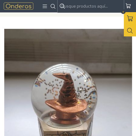
Inicio
Harry Potter
Bola de Nieve Sombrero Seleccionador | Harry Potter
0