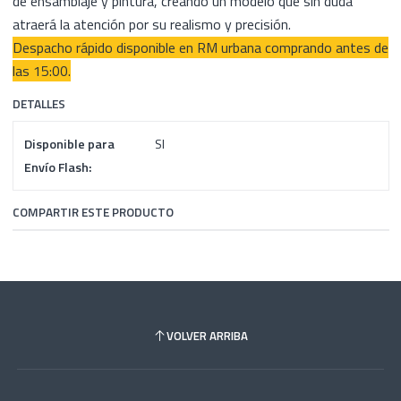
de ensamblaje y pintura, creando un modelo que sin duda
atraerá la atención por su realismo y precisión.
Despacho rápido disponible en RM urbana comprando antes de
las 15:00.
DETALLES
Disponible para
SI
Envío Flash:
COMPARTIR ESTE PRODUCTO
VOLVER ARRIBA