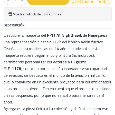
AGREGAR AL CARRO
Cantidad
Mostrar stock de ubicaciones
DESCRIPCIÓN
Descubre la maqueta del
F-117A Nighthawk
de
Hasegawa
,
una representación a escala 1/72 del icónico avión furtivo.
Diseñada para modelistas de 14 años en adelante, esta
maqueta requiere pegamento y pintura (no incluidos),
permitiendo personalizar los detalles a tu gusto.
El
F-117A
, conocido por su diseño innovador y su capacidad
de evasión, se destaca en el mundo de la aviación militar, lo
que lo convierte en un excelente proyecto para los aficionados
a los modelos aéreos. Ten en cuenta que el producto contiene
piezas pequeñas, por lo que no es apto para menores de 3
años.
Agrega esta pieza única a tu colección y disfruta del proceso