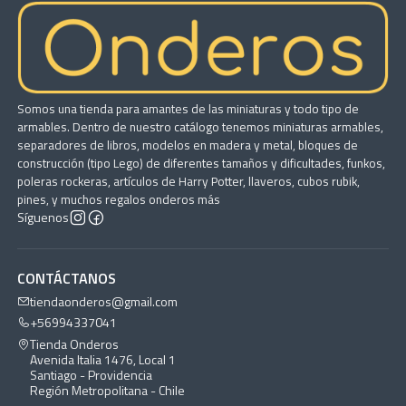
Somos una tienda para amantes de las miniaturas y todo tipo de
armables. Dentro de nuestro catálogo tenemos miniaturas armables,
separadores de libros, modelos en madera y metal, bloques de
construcción (tipo Lego) de diferentes tamaños y dificultades, funkos,
poleras rockeras, artículos de Harry Potter, llaveros, cubos rubik,
pines, y muchos regalos onderos más
Síguenos
CONTÁCTANOS
tiendaonderos@gmail.com
+56994337041
Tienda Onderos
Avenida Italia 1476, Local 1
Santiago - Providencia
Región Metropolitana - Chile