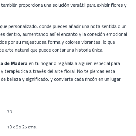
e también proporciona una solución versátil para exhibir flores y
oque personalizado, donde puedes añadir una nota sentida o un
es dentro, aumentando así el encanto y la conexión emocional
cidos por su majestuosa forma y colores vibrantes, lo que
de arte natural que puede contar una historia única.
ada de Madera
en tu hogar o regálala a alguien especial para
 y terapéutica a través del arte floral. No te pierdas esta
de belleza y significado, y convierte cada rincón en un lugar
73
13 x 9 x 25 cms.