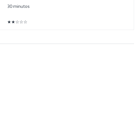
30 minutos
★★☆☆☆