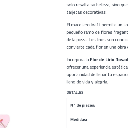
solo resalta su belleza, sino qu
tarjetas decorativas.
El macetero kraft permite un t
pequeño ramo de flores fragant
de la pieza. Los lirios son cono
convierte cada flor en una obra 
Incorpora la
Flor de Lirio Ros
ofrecer una experiencia estética
oportunidad de llenar tu espacio 
lleno de vida y alegría.
DETALLES
N° de piezas:
Medidas: