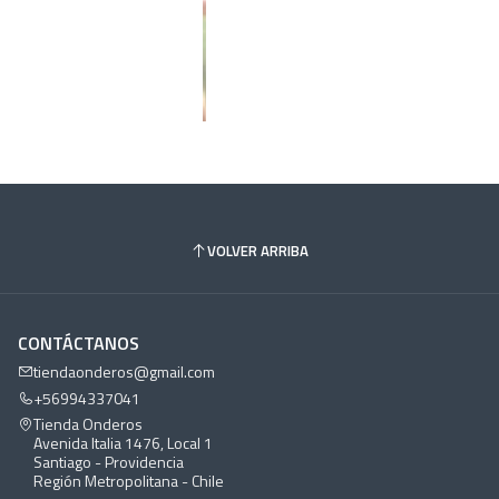
VOLVER ARRIBA
CONTÁCTANOS
tiendaonderos@gmail.com
+56994337041
Tienda Onderos
Avenida Italia 1476, Local 1
Santiago - Providencia
Región Metropolitana - Chile