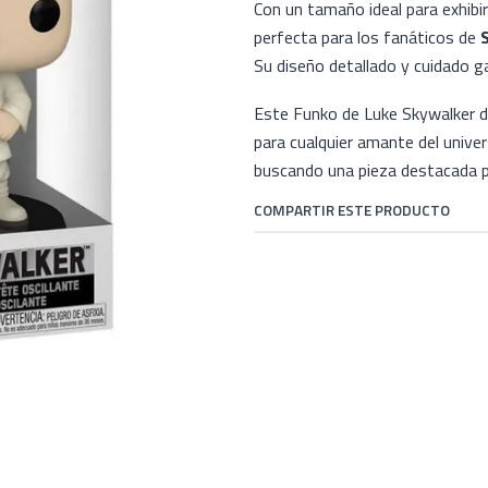
Con un tamaño ideal para exhibir
perfecta para los fanáticos de
Su diseño detallado y cuidado ga
Este Funko de Luke Skywalker de
para cualquier amante del unive
buscando una pieza destacada pa
COMPARTIR ESTE PRODUCTO