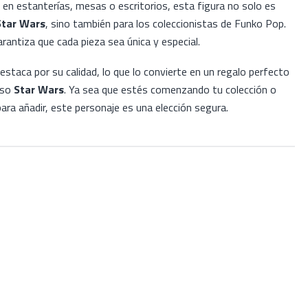
 en estanterías, mesas o escritorios, esta figura no solo es
Star Wars
, sino también para los coleccionistas de Funko Pop.
rantiza que cada pieza sea única y especial.
staca por su calidad, lo que lo convierte en un regalo perfecto
rso
Star Wars
. Ya sea que estés comenzando tu colección o
ra añadir, este personaje es una elección segura.