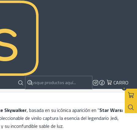
kywalker - Star Wars -
a New Hope
RAR AHORA
AGREGAR AL CARRO
CARRO
es
0
e Skywalker
, basada en su icónica aparición en "
Star Wars:
oleccionable de vinilo captura la esencia del legendario Jedi,
 su inconfundible sable de luz.