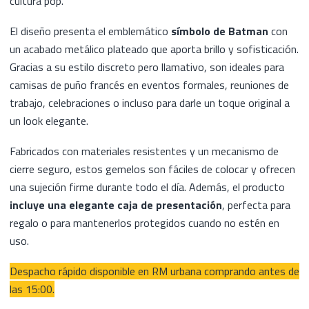
cultura pop.
El diseño presenta el emblemático
símbolo de Batman
con
un acabado metálico plateado que aporta brillo y sofisticación.
Gracias a su estilo discreto pero llamativo, son ideales para
camisas de puño francés en eventos formales, reuniones de
trabajo, celebraciones o incluso para darle un toque original a
un look elegante.
Fabricados con materiales resistentes y un mecanismo de
cierre seguro, estos gemelos son fáciles de colocar y ofrecen
una sujeción firme durante todo el día. Además, el producto
incluye una elegante caja de presentación
, perfecta para
regalo o para mantenerlos protegidos cuando no estén en
uso.
Despacho rápido disponible en RM urbana comprando antes de
las 15:00.