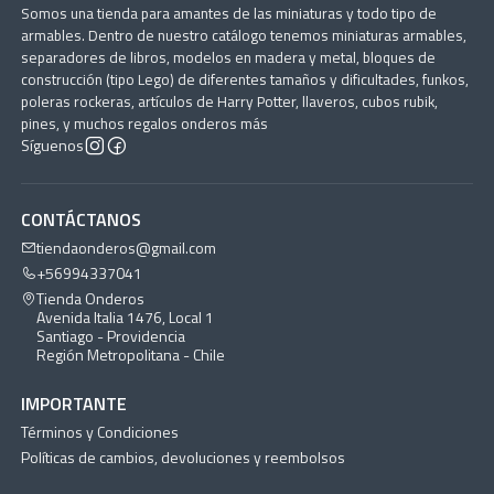
Somos una tienda para amantes de las miniaturas y todo tipo de
armables. Dentro de nuestro catálogo tenemos miniaturas armables,
separadores de libros, modelos en madera y metal, bloques de
construcción (tipo Lego) de diferentes tamaños y dificultades, funkos,
poleras rockeras, artículos de Harry Potter, llaveros, cubos rubik,
pines, y muchos regalos onderos más
Síguenos
CONTÁCTANOS
tiendaonderos@gmail.com
+56994337041
Tienda Onderos
Avenida Italia 1476, Local 1
Santiago - Providencia
Región Metropolitana - Chile
IMPORTANTE
Términos y Condiciones
Políticas de cambios, devoluciones y reembolsos