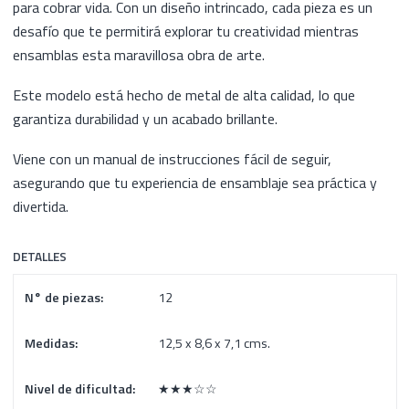
para cobrar vida. Con un diseño intrincado, cada pieza es un
desafío que te permitirá explorar tu creatividad mientras
ensamblas esta maravillosa obra de arte.
Este modelo está hecho de metal de alta calidad, lo que
garantiza durabilidad y un acabado brillante.
Viene con un manual de instrucciones fácil de seguir,
asegurando que tu experiencia de ensamblaje sea práctica y
divertida.
DETALLES
N° de piezas:
12
Medidas:
12,5 x 8,6 x 7,1 cms.
Nivel de dificultad:
★★★☆☆