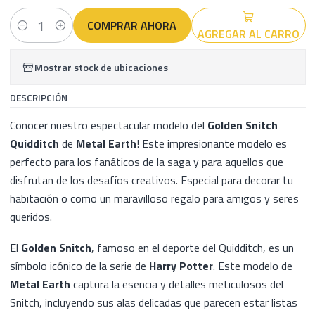
COMPRAR AHORA
AGREGAR AL CARRO
Cantidad
Mostrar stock de ubicaciones
DESCRIPCIÓN
Conocer nuestro espectacular modelo del
Golden Snitch
Quidditch
de
Metal Earth
! Este impresionante modelo es
perfecto para los fanáticos de la saga y para aquellos que
disfrutan de los desafíos creativos. Especial para decorar tu
habitación o como un maravilloso regalo para amigos y seres
queridos.
El
Golden Snitch
, famoso en el deporte del Quidditch, es un
símbolo icónico de la serie de
Harry Potter
. Este modelo de
Metal Earth
captura la esencia y detalles meticulosos del
Snitch, incluyendo sus alas delicadas que parecen estar listas