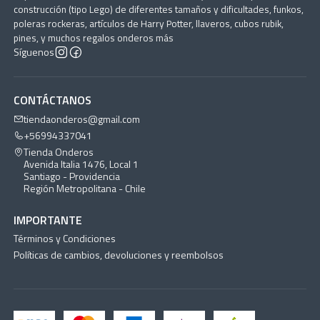
construcción (tipo Lego) de diferentes tamaños y dificultades, funkos,
poleras rockeras, artículos de Harry Potter, llaveros, cubos rubik,
pines, y muchos regalos onderos más
Síguenos
CONTÁCTANOS
tiendaonderos@gmail.com
+56994337041
Tienda Onderos
Avenida Italia 1476, Local 1
Santiago - Providencia
Región Metropolitana - Chile
IMPORTANTE
Términos y Condiciones
Políticas de cambios, devoluciones y reembolsos