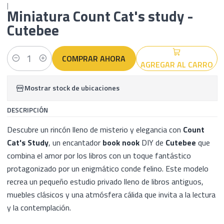
|
Miniatura Count Cat's study -
Cutebee
COMPRAR AHORA
AGREGAR AL CARRO
Cantidad
Mostrar stock de ubicaciones
DESCRIPCIÓN
Descubre un rincón lleno de misterio y elegancia con
Count
Cat's Study
, un encantador
book nook
DIY de
Cutebee
que
combina el amor por los libros con un toque fantástico
protagonizado por un enigmático conde felino. Este modelo
recrea un pequeño estudio privado lleno de libros antiguos,
muebles clásicos y una atmósfera cálida que invita a la lectura
y la contemplación.