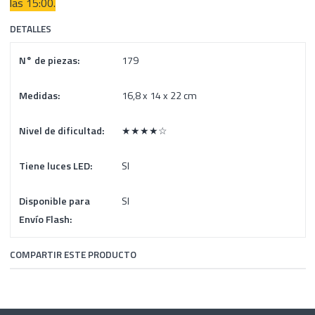
las 15:00.
DETALLES
N° de piezas:
179
Medidas:
16,8 x 14 x 22 cm
Nivel de dificultad:
★★★★☆
Tiene luces LED:
SI
Disponible para
SI
Envío Flash:
COMPARTIR ESTE PRODUCTO