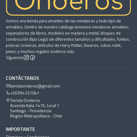
Somos una tienda para amantes de las miniaturas y todo tipo de
armables. Dentro de nuestro catálogo tenemos miniaturas armables,
separadores de libros, modelos en madera y metal, bloques de
construcción (tipo Lego) de diferentes tamaños y dificultades, funkos,
poleras rockeras, artículos de Harry Potter, llaveros, cubos rubik,
pines, y muchos regalos onderos más
Síguenos
CONTÁCTANOS
tiendaonderos@gmail.com
+56994337041
Tienda Onderos
Avenida Italia 1476, Local 1
Santiago - Providencia
Región Metropolitana - Chile
IMPORTANTE
Términos y Condiciones