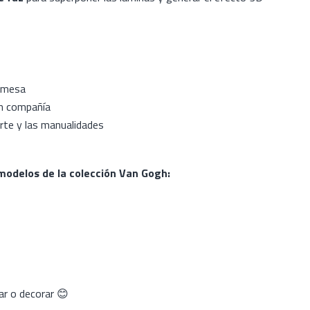
o mesa
en compañía
rte y las manualidades
modelos de la colección Van Gogh:
ar o decorar 😊