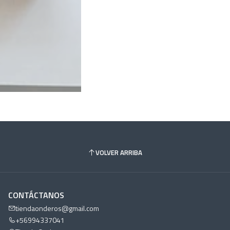
VOLVER ARRIBA
CONTÁCTANOS
tiendaonderos@gmail.com
+56994337041