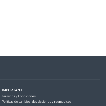
IMPORTANTE
Términos y Condiciones
Políticas de cambios, devoluciones y reembolsos