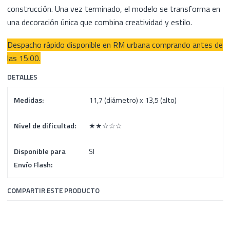
construcción. Una vez terminado, el modelo se transforma en
una decoración única que combina creatividad y estilo.
Despacho rápido disponible en RM urbana comprando antes de
las 15:00.
DETALLES
Medidas:
11,7 (diámetro) x 13,5 (alto)
Nivel de dificultad:
★★☆☆☆
Disponible para
SI
Envío Flash:
COMPARTIR ESTE PRODUCTO