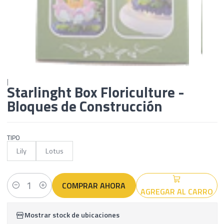
|
Starlinght Box Floriculture -
Bloques de Construcción
TIPO
Lily
Lotus
COMPRAR AHORA
AGREGAR AL CARRO
Cantidad
Mostrar stock de ubicaciones