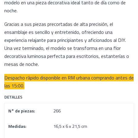
modelo en una pieza decorativa ideal tanto de día como de
noche.
Gracias a sus piezas precortadas de alta precisión, el
ensamblaje es sencillo y entretenido, ofreciendo una
experiencia relajante para principiantes y aficionados al DIY.
Una vez terminado, el modelo se transforma en una flor
decorativa luminosa perfecta para escritorios, estanterías o
mesas de noche.
Despacho rápido disponible en RM urbana comprando antes de
las 15:00.
DETALLES
N° de piezas:
266
Medidas:
16,5 x 6 x 21,5 cm