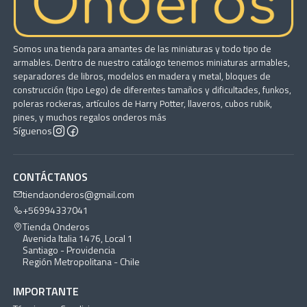
Somos una tienda para amantes de las miniaturas y todo tipo de
armables. Dentro de nuestro catálogo tenemos miniaturas armables,
separadores de libros, modelos en madera y metal, bloques de
construcción (tipo Lego) de diferentes tamaños y dificultades, funkos,
poleras rockeras, artículos de Harry Potter, llaveros, cubos rubik,
pines, y muchos regalos onderos más
Síguenos
CONTÁCTANOS
tiendaonderos@gmail.com
+56994337041
Tienda Onderos
Avenida Italia 1476, Local 1
Santiago - Providencia
Región Metropolitana - Chile
IMPORTANTE