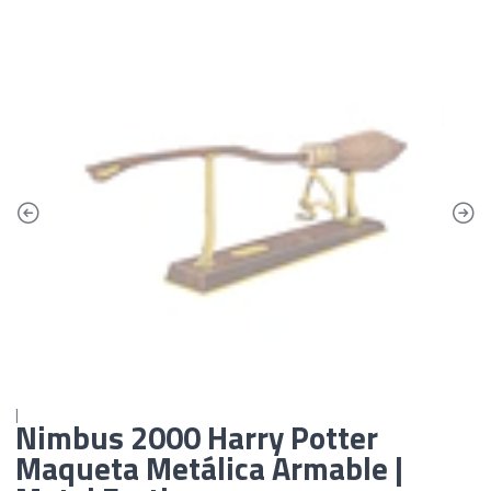
|
Nimbus 2000 Harry Potter
Maqueta Metálica Armable |