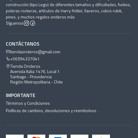
construcción (tipo Lego) de diferentes tamaños y dificultades, funkos,
poleras rockeras, artículos de Harry Potter, llaveros, cubos rubik,
pines, y muchos regalos onderos más
Síguenos
CONTÁCTANOS
tiendaonderos@gmail.com
+56994337041
Tienda Onderos
Avenida Italia 1476, Local 1
Santiago - Providencia
Región Metropolitana - Chile
IMPORTANTE
Términos y Condiciones
Políticas de cambios, devoluciones y reembolsos