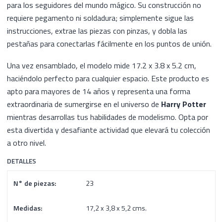
para los seguidores del mundo mágico. Su construcción no
requiere pegamento ni soldadura; simplemente sigue las
instrucciones, extrae las piezas con pinzas, y dobla las
pestañas para conectarlas fácilmente en los puntos de unión.
Una vez ensamblado, el modelo mide 17.2 x 3.8 x 5.2 cm,
haciéndolo perfecto para cualquier espacio. Este producto es
apto para mayores de 14 años y representa una forma
extraordinaria de sumergirse en el universo de
Harry Potter
mientras desarrollas tus habilidades de modelismo. Opta por
esta divertida y desafiante actividad que elevará tu colección
a otro nivel.
DETALLES
N° de piezas:
23
Medidas:
17,2 x 3,8 x 5,2 cms.