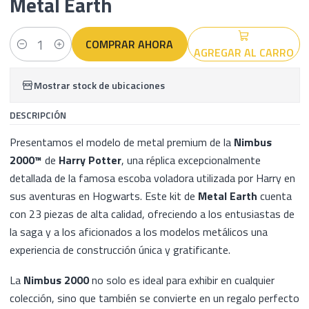
Metal Earth
COMPRAR AHORA
AGREGAR AL CARRO
Cantidad
Mostrar stock de ubicaciones
DESCRIPCIÓN
Presentamos el modelo de metal premium de la
Nimbus
2000™
de
Harry Potter
, una réplica excepcionalmente
detallada de la famosa escoba voladora utilizada por Harry en
sus aventuras en Hogwarts. Este kit de
Metal Earth
cuenta
con 23 piezas de alta calidad, ofreciendo a los entusiastas de
la saga y a los aficionados a los modelos metálicos una
experiencia de construcción única y gratificante.
La
Nimbus 2000
no solo es ideal para exhibir en cualquier
colección, sino que también se convierte en un regalo perfecto