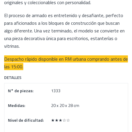
originales y coleccionables con personalidad.
El proceso de armado es entretenido y desafiante, perfecto
para aficionados a los bloques de construcción que buscan
algo diferente. Una vez terminado, el modelo se convierte en
una pieza decorativa única para escritorios, estanterías o
vitrinas.
Despacho rápido disponible en RM urbana comprando antes de
las 15:00.
DETALLES
N° de piezas:
1333
Medidas:
20 x 20 x 28 cm
Nivel de dificultad:
★★★☆☆