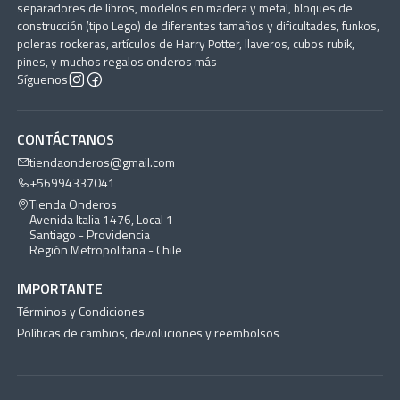
separadores de libros, modelos en madera y metal, bloques de
construcción (tipo Lego) de diferentes tamaños y dificultades, funkos,
poleras rockeras, artículos de Harry Potter, llaveros, cubos rubik,
pines, y muchos regalos onderos más
Síguenos
CONTÁCTANOS
tiendaonderos@gmail.com
+56994337041
Tienda Onderos
Avenida Italia 1476, Local 1
Santiago - Providencia
Región Metropolitana - Chile
IMPORTANTE
Términos y Condiciones
Políticas de cambios, devoluciones y reembolsos