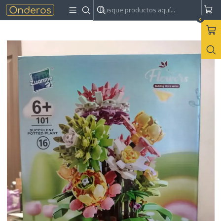
Inicio
Armables
Bloques de construcción
Succulent Potted Plant
0