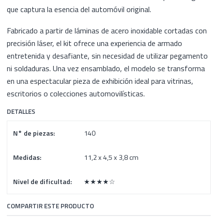
que captura la esencia del automóvil original.
Fabricado a partir de láminas de acero inoxidable cortadas con
precisión láser, el kit ofrece una experiencia de armado
entretenida y desafiante, sin necesidad de utilizar pegamento
ni soldaduras. Una vez ensamblado, el modelo se transforma
en una espectacular pieza de exhibición ideal para vitrinas,
escritorios o colecciones automovilísticas.
DETALLES
N° de piezas:
140
Medidas:
11,2 x 4,5 x 3,8 cm
Nivel de dificultad:
★★★★☆
COMPARTIR ESTE PRODUCTO