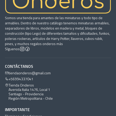
Somos una tienda para amantes de las miniaturas y todo tipo de
armables. Dentro de nuestro catálogo tenemos miniaturas armables,
separadores de libros, modelos en madera y metal, bloques de
construcción (tipo Lego) de diferentes tamaños y dificultades, funkos,
poleras rockeras, artículos de Harry Potter, llaveros, cubos rubik,
pines, y muchos regalos onderos más
Síguenos
CONTÁCTANOS
tiendaonderos@gmail.com
+56994337041
Tienda Onderos
Avenida Italia 1476, Local 1
Santiago - Providencia
Región Metropolitana - Chile
IMPORTANTE