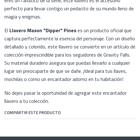
eres un fanático de la serie, este llavero es el accesorio
perfecto para llevar contigo un pedacito de su mundo lleno de
magia y enigmas.
El
Llavero Mason "Dipper" Pines
es un producto oficial que
captura perfectamente la esencia del personaje. Con un diseño
detallado y colorido, este llavero se convierte en un artículo de
colección imprescindible para los seguidores de Gravity Falls.
Su material duradero asegura que puedas llevarlo a cualquier
lugar sin preocuparte de que se dañe. ¡Ideal para tus llaves,
mochilas o como un encantador adorno en tu habitación!
No dejes pasar la oportunidad de agregar este encantador
llavero a tu colección.
COMPARTIR ESTE PRODUCTO