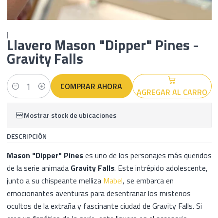
|
Llavero Mason "Dipper" Pines -
Gravity Falls
COMPRAR AHORA
AGREGAR AL CARRO
Cantidad
Mostrar stock de ubicaciones
DESCRIPCIÓN
Mason "Dipper" Pines
es uno de los personajes más queridos
de la serie animada
Gravity Falls
. Este intrépido adolescente,
junto a su chispeante melliza
Mabel
, se embarca en
emocionantes aventuras para desentrañar los misterios
ocultos de la extraña y fascinante ciudad de Gravity Falls. Si