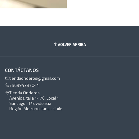
VOLVER ARRIBA
CONTÁCTANOS
tiendaonderos@gmail.com
+56994337041
Tienda Onderos
Avenida Italia 1476, Local 1
Santiago - Providencia
Región Metropolitana - Chile