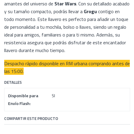
amantes del universo de
Star Wars
. Con su detallado acabado
y su tamaño compacto, podrás llevar a
Grogu
contigo en
todo momento. Este llavero es perfecto para añadir un toque
de personalidad a tu mochila, bolso o llaves, siendo un regalo
ideal para amigos, familiares o para ti mismo. Además, su
resistencia asegura que podrás disfrutar de este encantador
llavero durante mucho tiempo.
Despacho rápido disponible en RM urbana comprando antes de
las 15:00.
DETALLES
Disponible para
SI
Envío Flash:
COMPARTIR ESTE PRODUCTO