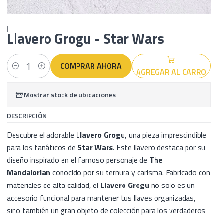
|
Llavero Grogu - Star Wars
COMPRAR AHORA
AGREGAR AL CARRO
Cantidad
Mostrar stock de ubicaciones
DESCRIPCIÓN
Descubre el adorable
Llavero Grogu
, una pieza imprescindible
para los fanáticos de
Star Wars
. Este llavero destaca por su
diseño inspirado en el famoso personaje de
The
Mandalorian
conocido por su ternura y carisma. Fabricado con
materiales de alta calidad, el
Llavero Grogu
no solo es un
accesorio funcional para mantener tus llaves organizadas,
sino también un gran objeto de colección para los verdaderos