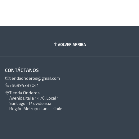
VOLVER ARRIBA
CONTÁCTANOS
tiendaonderos@gmail.com
+56994337041
Tienda Onderos
Avenida Italia 1476, Local 1
Santiago - Providencia
Región Metropolitana - Chile