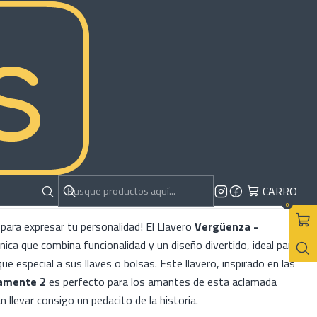
güenza - Intensamente 2
RAR AHORA
AGREGAR AL CARRO
es
CARRO
0
para expresar tu personalidad! El Llavero
Vergüenza -
nica que combina funcionalidad y un diseño divertido, ideal para
ue especial a sus llaves o bolsas. Este llavero, inspirado en las
amente 2
es perfecto para los amantes de esta aclamada
 llevar consigo un pedacito de la historia.